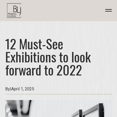
12 Must-See
Exhibitions to look
forward to 2022
By
|
April 1, 2025