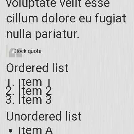
voluptate velit esse
cillum dolore eu fugiat
nulla pariatur.
Block quote
Ordered list
Item 1
Item 2
Item 3
Unordered list
Item A