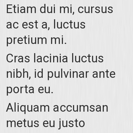
Etiam dui mi, cursus
ac est a, luctus
pretium mi.
Cras lacinia luctus
nibh, id pulvinar ante
porta eu.
Aliquam accumsan
metus eu justo