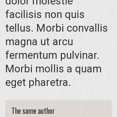
dolor molestie
facilisis non quis
tellus. Morbi convallis
magna ut arcu
fermentum pulvinar.
Morbi mollis a quam
eget pharetra.
The same author