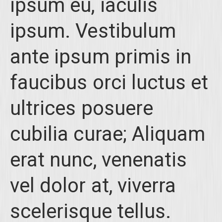
ipsum eu, iaculis
ipsum. Vestibulum
ante ipsum primis in
faucibus orci luctus et
ultrices posuere
cubilia curae; Aliquam
erat nunc, venenatis
vel dolor at, viverra
scelerisque tellus.