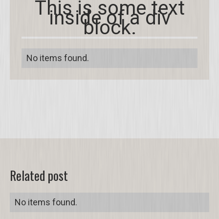
This is some text
inside of a div
block.
No items found.
Related post
No items found.